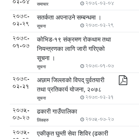
03-04
2076-03-04
समाचार
2078-
सतर्कता अपनाउने सम्बन्धमा ।
03-29
2078-03-29
सूचना
2078-
कोभिड-१९ संक्रमण रोकथाम तथा
01-07
नियन्त्रणका लागि जारी गरिएको
सूचना ।
2078-01-07
सूचना
2078-
अछाम जिल्लाको विपद् पुर्वतयारी
03-31
तथा प्रतिकार्य योजना, २०७८
2078-03-31
सूचना
2075-
ढकारी गाउँपालिका
07-27
2075-07-27
लिंकहरु
2075-
एकीकृत घुम्ती सेवा शिविर (ढकारी