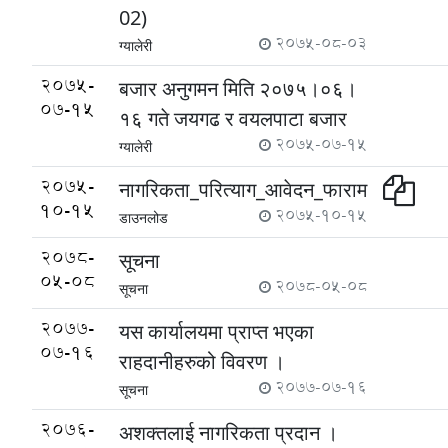
02)
2075-08-03
ग्यालेरी
2075-
बजार अनुगमन मिति २०७५।०६।
07-15
१६ गते जयगढ र वयलपाटा बजार
2075-07-15
ग्यालेरी
2075-
नागरिकता_परित्याग_आवेदन_फाराम
10-15
2075-10-15
डाउनलोड
2078-
सूचना
05-08
2078-05-08
सूचना
2077-
यस कार्यालयमा प्राप्त भएका
07-16
राहदानीहरुको विवरण ।
2077-07-16
सूचना
2076-
अशक्तलाई नागरिकता प्रदान ।