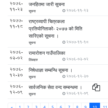
2076-
जनहितमा जारी सुचना
11-23
2076-11-23
सूचना
2077-
राष्ट्रव्यापी चित्रकला
11-18
प्रतियोगिताको- २०७७ को मिति
सारिएको सूचना ।
2077-11-18
सूचना
2076-
रामारोशन गाउँपालिका
03-02
2076-03-02
लिंकहरु
2076-
निषेधाज्ञा सम्बन्धि सूचना ।
12-30
2076-12-30
सूचना
2076-
सार्वजनिक सेवा वन्द सम्बन्धमा ।
12-09
2076-12-09
सूचना
«
1
2
3
4
5
6
7
8
9
10
11