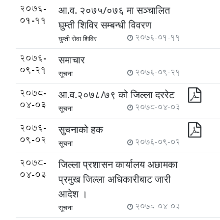
2076-
आ.व. २०७५/०७६ मा सञ्चालित
01-11
घुम्ती शिविर सम्बन्धी विवरण
2076-01-11
घुम्ती सेवा शिविर
2076-
समाचार
09-21
2076-09-21
सूचना
2078-
आ.व.२०७८/७९ को जिल्ला दररेट
04-03
2078-04-03
सूचना
2076-
सुचनाको हक
09-02
2076-09-02
सूचना
2078-
जिल्ला प्रशासन कार्यालय अछामका
04-03
प्रमुख जिल्ला अधिकारीबाट जारी
आदेश ।
2078-04-03
सूचना