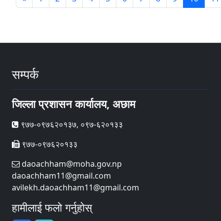
सम्पर्क
जिल्ला प्रशासन कार्यालय, अछाम
९७७-०९७६२०१३७, ०९७-६२०१३३
९७७-०९७६२०१३३
daoachham@moha.gov.np
daoachham11@gmail.com
avilekh.daoachham11@gmail.com
हामीलाई फलो गर्नुहोस्