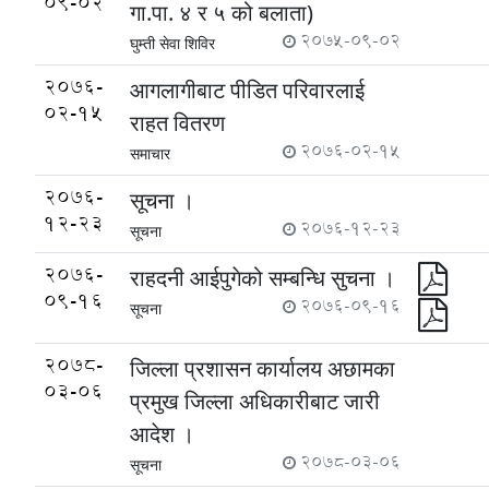
09-02
गा.पा. ४ र ५ को बलाता)
2075-09-02
घुम्ती सेवा शिविर
2076-
आगलागीबाट पीडित परिवारलाई
02-15
राहत वितरण
2076-02-15
समाचार
2076-
सूचना ।
12-23
2076-12-23
सूचना
2076-
राहदनी आईपुगेको सम्बन्धि सुचना ।
09-16
2076-09-16
सूचना
2078-
जिल्ला प्रशासन कार्यालय अछामका
03-06
प्रमुख जिल्ला अधिकारीबाट जारी
आदेश ।
2078-03-06
सूचना