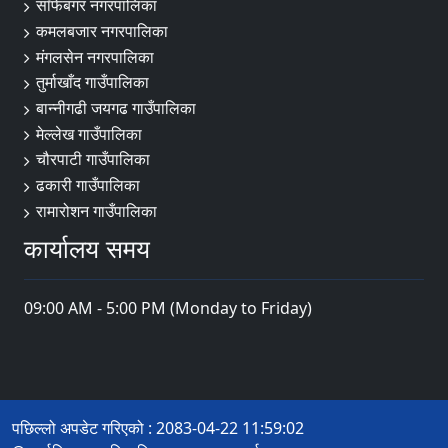
साँफेबगर नगरपालिका
कमलबजार नगरपालिका
मंगलसेन नगरपालिका
तुर्माखाँद गाउँपालिका
बान्नीगढी जयगढ गाउँपालिका
मेल्लेख गाउँपालिका
चौरपाटी गाउँपालिका
ढकारी गाउँपालिका
रामारोशन गाउँपालिका
कार्यालय समय
09:00 AM - 5:00 PM (Monday to Friday)
पछिल्लो अपडेट गरिएको : 2083-04-22 11:59:02