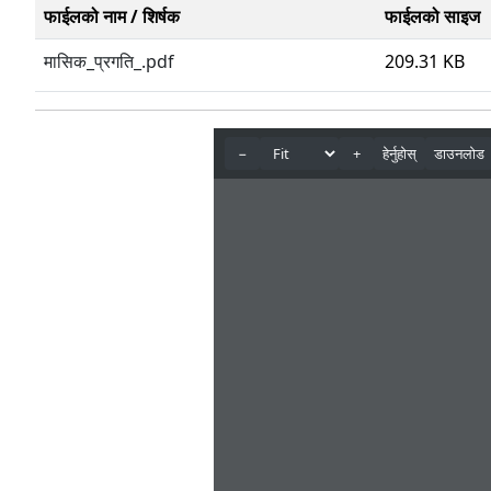
फाईलको नाम / शिर्षक
फाईलको साइज
मासिक_प्रगति_.pdf
209.31 KB