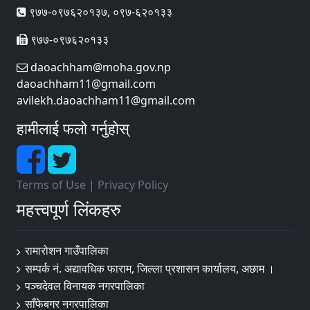
९७७-०९७६२०१३७, ०९७-६२०१३३
९७७-०९७६२०१३३
daoachham@moha.gov.np
daoachham11@gmail.com
avilekh.daoachham11@gmail.com
हामीलाई फलो गर्नुहोस्
Terms of Use
|
Privacy Policy
महत्त्वपूर्ण लिंकहरु
रामारोशन गाउँपालिका
सम्पर्क नं. अद्यावधिक फाराम, जिल्ला प्रशासन कार्यालय, अछाम ।
पञ्चदेवल विनायक नगरपालिका
साँफेबगर नगरपालिका