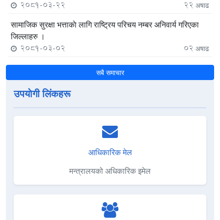
2081-03-22
22
अषाढ
सामाजिक सुरक्षा भत्ताकाे लागि राष्ट्रिय परिचय नम्बर अनिवार्य गरिएका
जिल्लाहरु ।
2081-03-02
02
अषाढ
सबै समाचार
उपयाेगी लिंकहरू
आधिकारिक मेल
मन्त्रालयको अधिकारिक इमेल