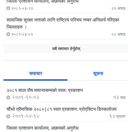
जिल्ला प्रशासन कार्यालय, अछामको अनुरोध
२०८१-०३-२२
२२
अषाढ
सामाजिक सुरक्षा भत्ताकाे लागि राष्ट्रिय परिचय नम्बर अनिवार्य गरिएका
जिल्लाहरु ।
२०८१-०३-०२
०२
अषाढ
सबै समाचार हेर्नुहाेस्
समाचार
सूचना
२०८१ साल पौष मसान्तसम्मको स्वतः प्रकाशन
2081-10-03
03
माघ
चौंथो त्रैमासिक २०८०|८१ स्वत प्रकाशनः प्रोएक्टिभ डिस्कलोजर
2081-04-14
14
श्रवण
जिल्ला प्रशासन कार्यालय, अछामको अनुरोध