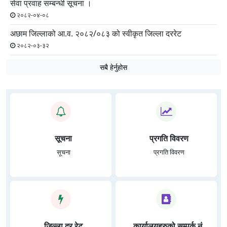
सेवा प्रवाह सम्बन्धी सूचना ।
२०८२-०४-०८
अछाम जिल्लाको आ.व. २०८२/०८३ को स्वीकृत जिल्ला दररेट
२०८२-०३-३२
सबै हेर्नुहोस
सूचना
प्रगति विवरण
सूचना
प्रगति विवरण
जिल्ला दर रेट
कार्यालयहरुको सम्पर्क नं.