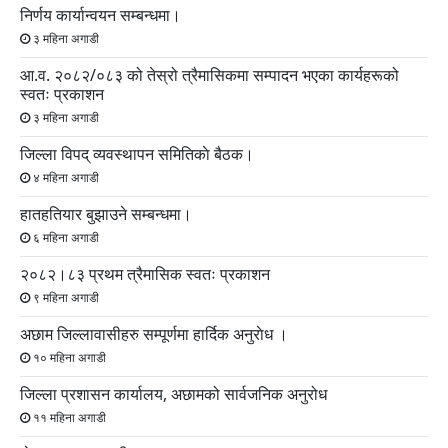
निर्णय कार्यान्वयन सम्बन्धमा।
३ महिना अगाडी
आ.व. २०८२/०८३ को तेस्रो त्रैमासिकमा सम्पादन भएका कार्यहरूको
स्वतः प्रकाशन
३ महिना अगाडी
जिल्ला विपद् व्यवस्थापन समितिकाे बैठक।
४ महिना अगाडी
हातहतियार बुझाउने सम्बन्धमा।
६ महिना अगाडी
२०८२।८३ प्रथम त्रैमासिक स्वतः प्रकाशन
९ महिना अगाडी
अछाम जिल्लावासीहरु सम्पूर्णमा हार्दिक अनुराेध ।
१० महिना अगाडी
जिल्ला प्रशासन कार्यालय, अछामको सार्वजनिक अनुरोध
११ महिना अगाडी