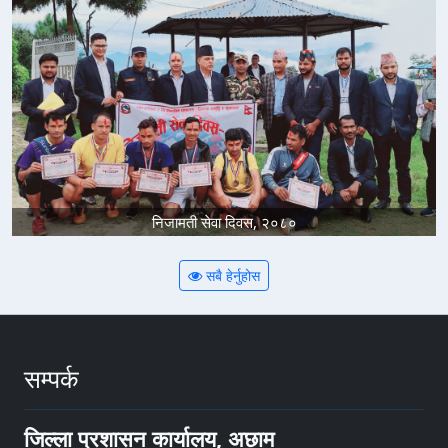
निजामती सेवा दिवस, २०८०
सबै हेर्नुहोस
सम्पर्क
जिल्ला प्रशासन कार्यालय, अछाम