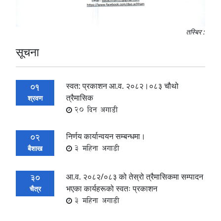
तस्बिर :
सूचना
स्वत: प्रकाशन आ.व. २०८२।०८३ चौथो
01
त्रैमासिक
श्रवण
20 दिन अगाडी
निर्णय कार्यान्वयन सम्बन्धमा।
02
3 महिना अगाडी
बैशाख
आ.व. २०८२/०८३ को तेस्रो त्रैमासिकमा सम्पादन
30
भएका कार्यहरूको स्वतः प्रकाशन
चैत्र
3 महिना अगाडी