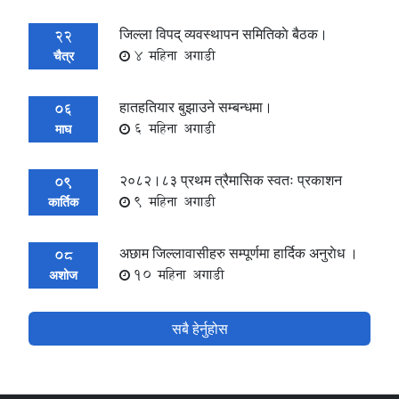
जिल्ला विपद् व्यवस्थापन समितिकाे बैठक।
22
4 महिना अगाडी
चैत्र
हातहतियार बुझाउने सम्बन्धमा।
06
6 महिना अगाडी
माघ
२०८२।८३ प्रथम त्रैमासिक स्वतः प्रकाशन
09
9 महिना अगाडी
कार्तिक
अछाम जिल्लावासीहरु सम्पूर्णमा हार्दिक अनुराेध ।
08
10 महिना अगाडी
अशोज
सबै हेर्नुहोस