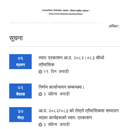
तस्बिर :
सूचना
स्वत: प्रकाशन आ.व. २०८२।०८३ चौथो
01
त्रैमासिक
श्रवण
21 दिन अगाडी
निर्णय कार्यान्वयन सम्बन्धमा।
02
3 महिना अगाडी
बैशाख
आ.व. २०८२/०८३ को तेस्रो त्रैमासिकमा सम्पादन
30
भएका कार्यहरूको स्वतः प्रकाशन
चैत्र
3 महिना अगाडी