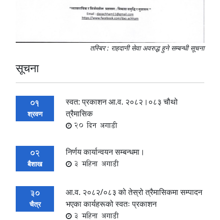
तस्बिर : राहदानी सेवा अवरुद्ध हुने सम्बन्धी सूचना
सूचना
स्वत: प्रकाशन आ.व. २०८२।०८३ चौथो
01
त्रैमासिक
श्रवण
20 दिन अगाडी
निर्णय कार्यान्वयन सम्बन्धमा।
02
3 महिना अगाडी
बैशाख
आ.व. २०८२/०८३ को तेस्रो त्रैमासिकमा सम्पादन
30
भएका कार्यहरूको स्वतः प्रकाशन
चैत्र
3 महिना अगाडी