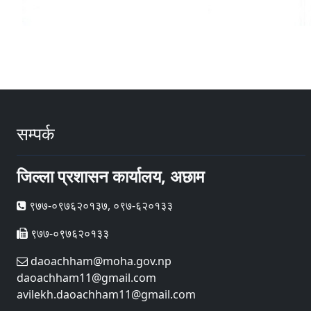
सम्पर्क
जिल्ला प्रशासन कार्यालय, अछाम
९७७-०९७६२०१३७, ०९७-६२०१३३
९७७-०९७६२०१३३
daoachham@moha.gov.np
daoachham11@gmail.com
avilekh.daoachham11@gmail.com