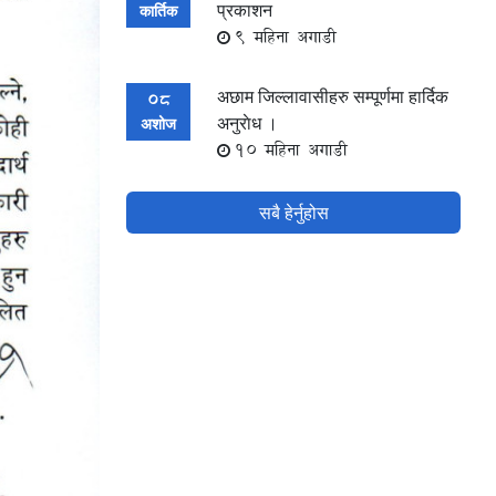
प्रकाशन
कार्तिक
9 महिना अगाडी
अछाम जिल्लावासीहरु सम्पूर्णमा हार्दिक
08
अनुराेध ।
अशोज
10 महिना अगाडी
सबै हेर्नुहोस