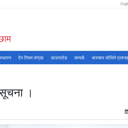
Engl
अछाम
वस्थापन
ऐन नियम संग्रह
डाउनलोड
सम्पर्क
बारम्बार सोधिने प्रश्नह
 सूचना ।