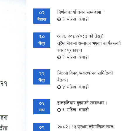
निर्णय कार्यान्वयन सम्बन्धमा।
02
3 महिना अगाडी
बैशाख
आ.व. २०८२/०८३ को तेस्रो
30
त्रैमासिकमा सम्पादन भएका कार्यहरूको
चैत्र
स्वतः प्रकाशन
3 महिना अगाडी
जिल्ला विपद् व्यवस्थापन समितिकाे
22
बैठक।
चैत्र
4 महिना अगाडी
हातहतियार बुझाउने सम्बन्धमा।
06
6 महिना अगाडी
माघ
२०८२।८३ प्रथम त्रैमासिक स्वतः
09