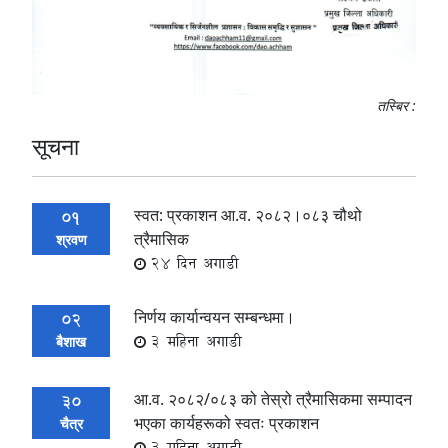
तस्बिर :
सूचना
स्वत: प्रकाशन आ.व. २०८२।०८३ चौथो
01
त्रैमासिक
श्रवण
24 दिन अगाडी
निर्णय कार्यान्वयन सम्बन्धमा।
02
3 महिना अगाडी
बैशाख
आ.व. २०८२/०८३ को तेस्रो त्रैमासिकमा सम्पादन
30
भएका कार्यहरूको स्वतः प्रकाशन
चैत्र
3 महिना अगाडी