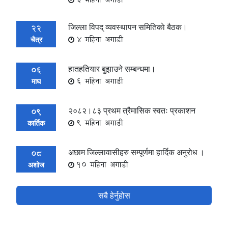
जिल्ला विपद् व्यवस्थापन समितिकाे बैठक।
22
4 महिना अगाडी
चैत्र
हातहतियार बुझाउने सम्बन्धमा।
06
6 महिना अगाडी
माघ
२०८२।८३ प्रथम त्रैमासिक स्वतः प्रकाशन
09
9 महिना अगाडी
कार्तिक
अछाम जिल्लावासीहरु सम्पूर्णमा हार्दिक अनुराेध ।
08
10 महिना अगाडी
अशोज
सबै हेर्नुहोस