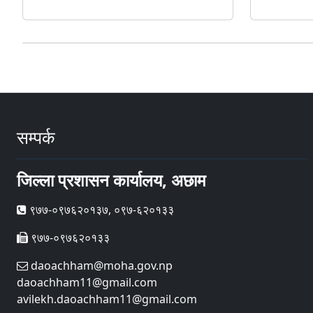
सम्पर्क
जिल्ला प्रशासन कार्यालय, अछाम
९७७-०९७६२०१३७, ०९७-६२०१३३
९७७-०९७६२०१३३
daoachham@moha.gov.np
daoachham11@gmail.com
avilekh.daoachham11@gmail.com