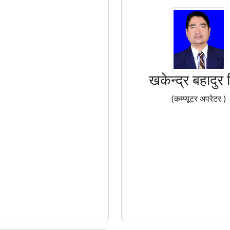
खकेन्द्र बहादुर ब
(कम्प्यूटर अपरेटर )