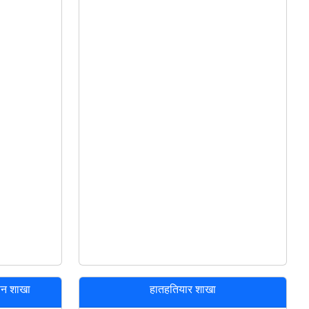
ापन शाखा
हातहतियार शाखा