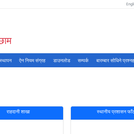
Engl
अछाम
वस्थापन
ऐन नियम संग्रह
डाउनलोड
सम्पर्क
बारम्बार सोधिने प्रश्नह
राहदानी शाखा
स्थानीय प्रशासन फाँ