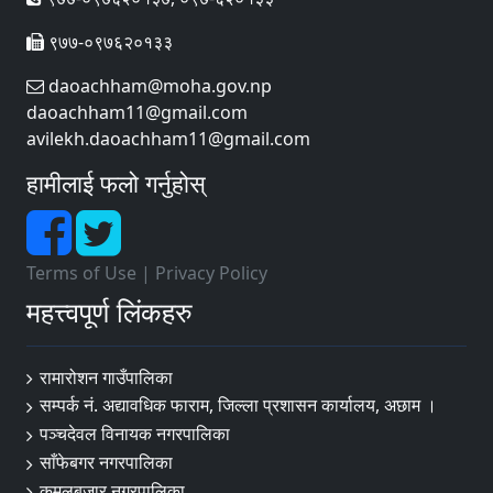
९७७-०९७६२०१३३
daoachham@moha.gov.np
daoachham11@gmail.com
avilekh.daoachham11@gmail.com
हामीलाई फलो गर्नुहोस्
Terms of Use
|
Privacy Policy
महत्त्वपूर्ण लिंकहरु
रामारोशन गाउँपालिका
सम्पर्क नं. अद्यावधिक फाराम, जिल्ला प्रशासन कार्यालय, अछाम ।
पञ्चदेवल विनायक नगरपालिका
साँफेबगर नगरपालिका
कमलबजार नगरपालिका