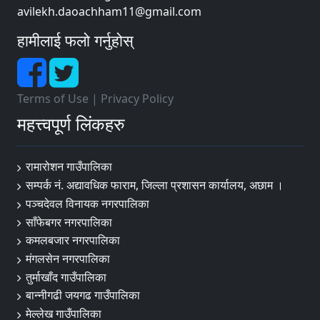
avilekh.daoachham11@gmail.com
हामीलाई फलो गर्नुहोस्
Terms of Use
|
Privacy Policy
महत्त्वपूर्ण लिंकहरु
रामारोशन गाउँपालिका
सम्पर्क नं. अद्यावधिक फाराम, जिल्ला प्रशासन कार्यालय, अछाम ।
पञ्चदेवल विनायक नगरपालिका
साँफेबगर नगरपालिका
कमलबजार नगरपालिका
मंगलसेन नगरपालिका
तुर्माखाँद गाउँपालिका
बान्नीगढी जयगढ गाउँपालिका
मेल्लेख गाउँपालिका