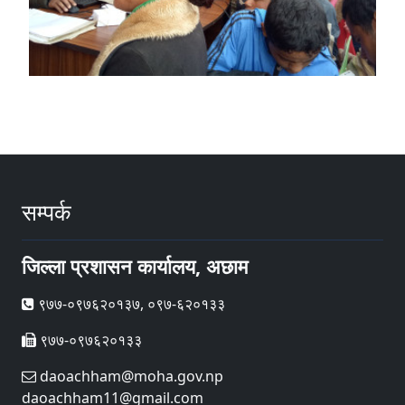
सम्पर्क
जिल्ला प्रशासन कार्यालय, अछाम
९७७-०९७६२०१३७, ०९७-६२०१३३
९७७-०९७६२०१३३
daoachham@moha.gov.np
daoachham11@gmail.com